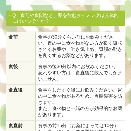
Q 食前や食間など、薬を飲むタイミングは具体的
にはいつですか？
食前
食事の30分くらい前にお飲みくださ
い。胃の中に食べ物がない方が良く吸収
されるお薬や、吐き気止め、胃腸の動き
を良くするお薬などがあります。
食後
食事の後30分以内にお飲みください。
忘れやすい方は、食直後に飲んでもかま
いません。
食直後
食事をしたすぐ後にお飲みください。胃
の中に食べ物があるため、胃腸障害を防
ぎます。
また、食べ物と一緒の方が効果的なお薬
があります。
食直前
食事の前15分（お薬によっては10分）