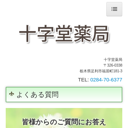
ホーム
処方箋の受付
交通案内
十字堂薬局
会社案内
〒326-0338
栃木県足利市福居町181-3
よくある質問
TEL:
0284-70-6377
よくある質問
皆様からのご質問にお答え