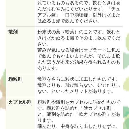
れているものもあるので、飲むときは噛
んだりむやみにくだいたりせず、「チュ
アブル錠」「口中崩壊錠」以外は水また
はぬるま湯で飲んでください。
散剤
粉末状の薬（粉薬）のことです。飲むと
きは水かぬるま湯でそのまま飲んでくだ
さい。
苦みが気になる場合はオブラートに包ん
で飲んでもかまいませんが、そのまま飲
んだほうが本来の効果を得られるものも
あります。
顆粒剤
散剤をさらに粒状に加工したものです。
散剤よりも、飛び散らない、むせたりし
ない、といったメリットがあります。
カプセル剤
顆粒剤や液剤をカプセルに詰めたもので
す。顆粒剤を詰めた「硬カプセル剤」
と、液剤を詰めた「軟カプセル剤」があ
ります。
噛んだり、中身を取り出したりせずに、